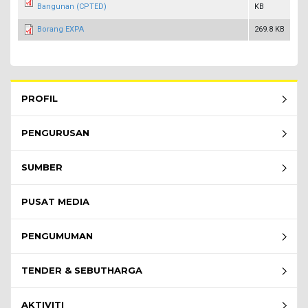
Bangunan (CPTED)
KB
Borang EXPA
269.8 KB
Rembau Menu - list of submenu
PROFIL
PENGURUSAN
SUMBER
PUSAT MEDIA
PENGUMUMAN
TENDER & SEBUTHARGA
AKTIVITI