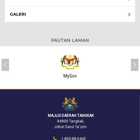
GALERI
PAUTAN LAMAN
MyGov
MAJLIS DAERAH TANGKAK
84900 Tangkak,
Johor Darul Ta'zim.
1-800-88-0442