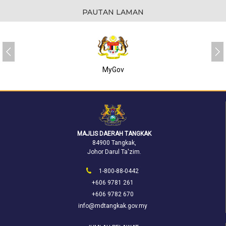
PAUTAN LAMAN
MyGov
MAJLIS DAERAH TANGKAK
84900 Tangkak,
Johor Darul Ta'zim.
1-800-88-0442
+606 9781 261
+606 9782 670
info@mdtangkak.gov.my