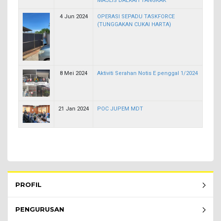
MAJLIS DAERAH TANGKAK
4 Jun 2024
OPERASI SEPADU TASKFORCE
(TUNGGAKAN CUKAI HARTA)
8 Mei 2024
Aktiviti Serahan Notis E penggal 1/2024
21 Jan 2024
POC JUPEM MDT
Rembau Menu - list of submenu
PROFIL
PENGURUSAN