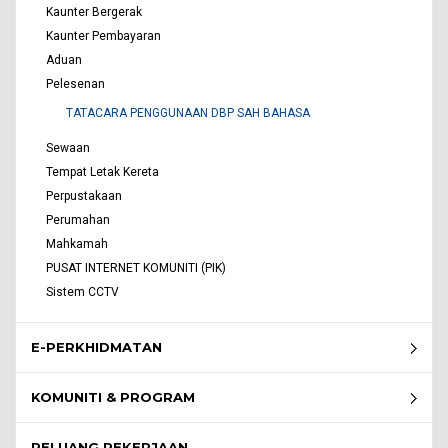
Kaunter Bergerak
Kaunter Pembayaran
Aduan
Pelesenan
TATACARA PENGGUNAAN DBP SAH BAHASA
Sewaan
Tempat Letak Kereta
Perpustakaan
Perumahan
Mahkamah
PUSAT INTERNET KOMUNITI (PIK)
Sistem CCTV
E-PERKHIDMATAN
KOMUNITI & PROGRAM
PELUANG PEKERJAAN