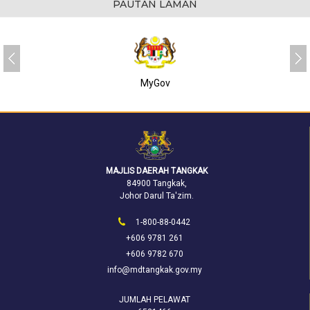
PAUTAN LAMAN
MyGov
MAJLIS DAERAH TANGKAK
84900 Tangkak,
Johor Darul Ta'zim.
1-800-88-0442
+606 9781 261
+606 9782 670
info@mdtangkak.gov.my
JUMLAH PELAWAT