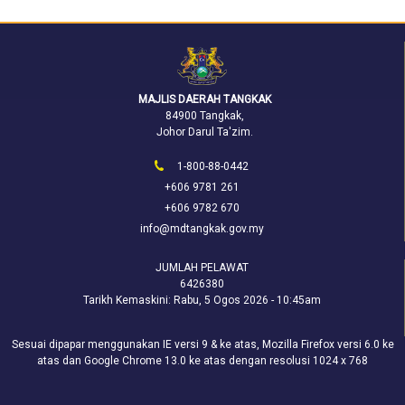
MAJLIS DAERAH TANGKAK
84900 Tangkak,
Johor Darul Ta'zim.
1-800-88-0442
+606 9781 261
+606 9782 670
info@mdtangkak.gov.my
JUMLAH PELAWAT
6426380
Tarikh Kemaskini:
Rabu, 5 Ogos 2026 - 10:45am
Sesuai dipapar menggunakan IE versi 9 & ke atas, Mozilla Firefox versi 6.0 ke
atas dan Google Chrome 13.0 ke atas dengan resolusi 1024 x 768