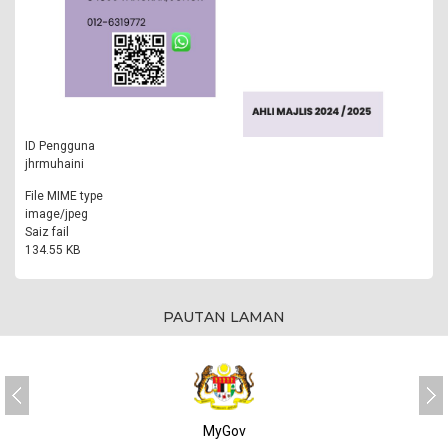
ID Pengguna
jhrmuhaini
File MIME type
image/jpeg
Saiz fail
134.55 KB
PAUTAN LAMAN
MyGov