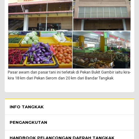
Pasar awam dan pasar tani ini terletak di Pekan Bukit Gambir iaitu kira-
kira 18 km dari Pekan Serom dan 20 km dari Bandar Tangkak.
Pelawat Menu - list of submenu
INFO TANGKAK
PENGANGKUTAN
HANDBOOK PELANCONGAN DAERAH TANGKAK