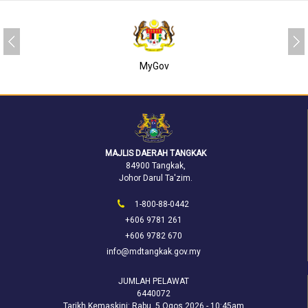
SUKJ
MAJLIS DAERAH TANGKAK
84900 Tangkak,
Johor Darul Ta'zim.
1-800-88-0442
+606 9781 261
+606 9782 670
info@mdtangkak.gov.my
JUMLAH PELAWAT
6440072
Tarikh Kemaskini:
Rabu, 5 Ogos 2026 - 10:45am