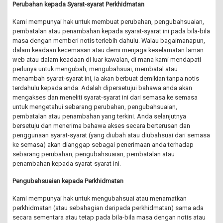
Perubahan kepada Syarat-syarat Perkhidmatan
Kami mempunyai hak untuk membuat perubahan, pengubahsuaian,
pembatalan atau penambahan kepada syarat-syarat ini pada bila-bila
masa dengan memberi notis terlebih dahulu. Walau bagaimanapun,
dalam keadaan kecemasan atau demi menjaga keselamatan laman
web atau dalam keadaan di luar kawalan, di mana kami mendapati
perlunya untuk mengubah, mengubahsuai, membatal atau
menambah syarat-syarat ini, ia akan berbuat demikian tanpa notis
terdahulu kepada anda. Adalah dipersetujui bahawa anda akan
mengakses dan meneliti syarat-syarat ini dari semasa ke semasa
untuk mengetahui sebarang perubahan, pengubahsuaian,
pembatalan atau penambahan yang terkini. Anda selanjutnya
bersetuju dan menerima bahawa akses secara berterusan dan
penggunaan syarat-syarat (yang diubah atau diubahsuai dari semasa
ke semasa) akan dianggap sebagai penerimaan anda terhadap
sebarang perubahan, pengubahsuaian, pembatalan atau
penambahan kepada syarat-syarat ini.
Pengubahsuaian kepada Perkhidmatan
Kami mempunyai hak untuk mengubahsuai atau menamatkan
perkhidmatan (atau sebahagian daripada perkhidmatan) sama ada
secara sementara atau tetap pada bila-bila masa dengan notis atau