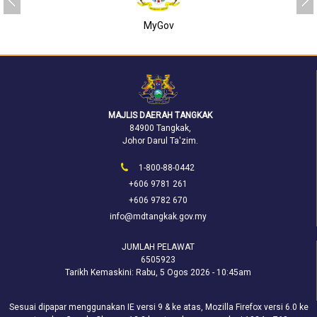
v
SUKJ
MAJLIS DAERAH TANGKAK
84900 Tangkak,
Johor Darul Ta'zim.
1-800-88-0442
+606 9781 261
+606 9782 670
info@mdtangkak.gov.my
JUMLAH PELAWAT
6505923
Tarikh Kemaskini:
Rabu, 5 Ogos 2026 - 10:45am
Sesuai dipapar menggunakan IE versi 9 & ke atas, Mozilla Firefox versi 6.0 ke