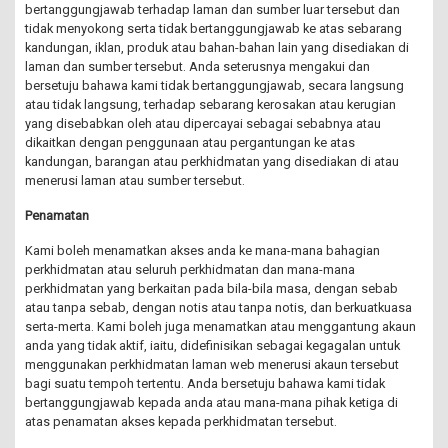
bertanggungjawab terhadap laman dan sumber luar tersebut dan
tidak menyokong serta tidak bertanggungjawab ke atas sebarang
kandungan, iklan, produk atau bahan-bahan lain yang disediakan di
laman dan sumber tersebut. Anda seterusnya mengakui dan
bersetuju bahawa kami tidak bertanggungjawab, secara langsung
atau tidak langsung, terhadap sebarang kerosakan atau kerugian
yang disebabkan oleh atau dipercayai sebagai sebabnya atau
dikaitkan dengan penggunaan atau pergantungan ke atas
kandungan, barangan atau perkhidmatan yang disediakan di atau
menerusi laman atau sumber tersebut.
Penamatan
Kami boleh menamatkan akses anda ke mana-mana bahagian
perkhidmatan atau seluruh perkhidmatan dan mana-mana
perkhidmatan yang berkaitan pada bila-bila masa, dengan sebab
atau tanpa sebab, dengan notis atau tanpa notis, dan berkuatkuasa
serta-merta. Kami boleh juga menamatkan atau menggantung akaun
anda yang tidak aktif, iaitu, didefinisikan sebagai kegagalan untuk
menggunakan perkhidmatan laman web menerusi akaun tersebut
bagi suatu tempoh tertentu. Anda bersetuju bahawa kami tidak
bertanggungjawab kepada anda atau mana-mana pihak ketiga di
atas penamatan akses kepada perkhidmatan tersebut.