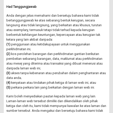
Had Tanggungjawab
Anda dengan jelas memahami dan bersetuju bahawa kami tidak
bertanggungjawab ke atas sebarang bentuk kerugian, secara
langsung atau tidak langsung, yang berkaitan atau khusus, turutan
atau exemplary, termasuk tetapi tidak terhad kepada kerugian
berbentuk kehilangan keuntungan, kepercayaan atau kerugian tak
ketara yang lain akibat daripada:
(1)
penggunaan atau ketidakupayaan untuk menggunakan
perkhidmatan ini;
(2)
kos perolehan barangan dan perkhidmatan gantian berikutan
pembelian sebarang barangan, data, maklumat atau perkhidmatan
atau mesej yang diterima atau transaksi yang dibuat menerusi atau
daripada laman web ini;
(3)
akses tanpa kebenaran atau perubahan dalam penghantaran atau
data anda;
(4)
kenyataan atau tindakan pihak ketiga di laman web ini; atau
(5)
perkara-perkara lain yang berkaitan dengan laman web ini.
Kami boleh menyediakan pautan kepada laman web yang lain.
Laman-laman web tersebut dimiliki dan dikendalikan oleh pihak
ketiga dan oleh itu, kami tidak mempunyai kawalan ke atas laman dan
sumber tersebut. Anda mengakui dan bersetuju bahawa kami tidak