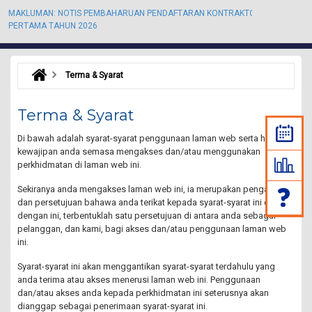
MAKLUMAN: NOTIS PEMBAHARUAN PENDAFTARAN KONTRAKTOR KALI
M
PERTAMA TAHUN 2026
P
Terma & Syarat
Terma & Syarat
Di bawah adalah syarat-syarat penggunaan laman web serta hak dan
kewajipan anda semasa mengakses dan/atau menggunakan
perkhidmatan di laman web ini.
Sekiranya anda mengakses laman web ini, ia merupakan pengakuan
dan persetujuan bahawa anda terikat kepada syarat-syarat ini dan
dengan ini, terbentuklah satu persetujuan di antara anda sebagai
pelanggan, dan kami, bagi akses dan/atau penggunaan laman web
ini.
Syarat-syarat ini akan menggantikan syarat-syarat terdahulu yang
anda terima atau akses menerusi laman web ini. Penggunaan
dan/atau akses anda kepada perkhidmatan ini seterusnya akan
dianggap sebagai penerimaan syarat-syarat ini.