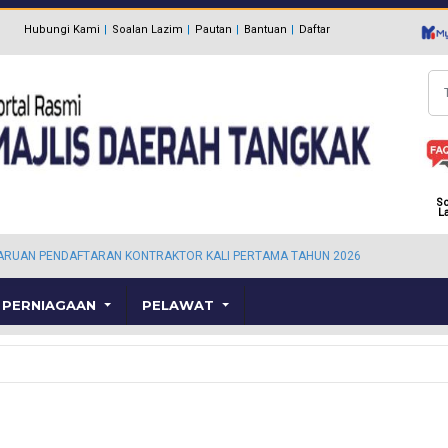
Hubungi Kami
Soalan Lazim
Pautan
Bantuan
Daftar
Ca
So
L
ARUAN PENDAFTARAN KONTRAKTOR KALI PERTAMA TAHUN 2026
PERNIAGAAN
PELAWAT