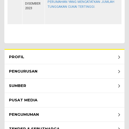
PERUMAHAN YANG MENCATATKAN JUMLAH
DISEMBER
TUNGGAKAN CUKAI TERTINGGI.
2023
Rembau Menu - list of submenu
PROFIL
PENGURUSAN
SUMBER
PUSAT MEDIA
PENGUMUMAN
TENDER & SEBUTHARGA