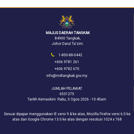
MAJLIS DAERAH TANGKAK
84900 Tangkak,
Johor Darul Ta'zim.
1-800-88-0442
+606 9781 261
+606 9782 670
info@mdtangkak.gov.my
JUMLAH PELAWAT
6531275
Tarikh Kemaskini:
Rabu, 5 Ogos 2026 - 10:45am
Sesuai dipapar menggunakan IE versi 9 & ke atas, Mozilla Firefox versi 6.0 ke
atas dan Google Chrome 13.0 ke atas dengan resolusi 1024 x 768