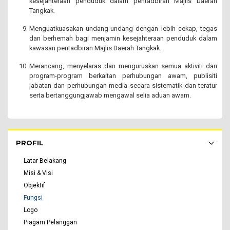
kesejahteraan penduduk dalam pentadbiran Majlis Daerah
Tangkak.
Menguatkuasakan undang-undang dengan lebih cekap, tegas
dan berhemah bagi menjamin kesejahteraan penduduk dalam
kawasan pentadbiran Majlis Daerah Tangkak.
Merancang, menyelaras dan menguruskan semua aktiviti dan
program-program berkaitan perhubungan awam, publisiti
jabatan dan perhubungan media secara sistematik dan teratur
serta bertanggungjawab mengawal selia aduan awam.
Rembau Menu - list of submenu
PROFIL
Latar Belakang
Misi & Visi
Objektif
Fungsi
Logo
Piagam Pelanggan