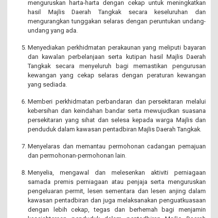
menguruskan harta-harta dengan cekap untuk meningkatkan
hasil Majlis Daerah Tangkak secara keseluruhan dan
mengurangkan tunggakan selaras dengan peruntukan undang-
undang yang ada.
Menyediakan perkhidmatan perakaunan yang meliputi bayaran
dan kawalan perbelanjaan serta kutipan hasil Majlis Daerah
Tangkak secara menyeluruh bagi memastikan pengurusan
kewangan yang cekap selaras dengan peraturan kewangan
yang sediada.
Memberi perkhidmatan perbandaran dan persekitaran melalui
kebersihan dan keindahan bandar serta mewujudkan suasana
persekitaran yang sihat dan selesa kepada warga Majlis dan
penduduk dalam kawasan pentadbiran Majlis Daerah Tangkak.
Menyelaras dan memantau permohonan cadangan pemajuan
dan permohonan-permohonan lain.
Menyelia, mengawal dan melesenkan aktiviti perniagaan
samada premis perniagaan atau penjaja serta menguruskan
pengeluaran permit, lesen sementara dan lesen anjing dalam
kawasan pentadbiran dan juga melaksanakan penguatkuasaan
dengan lebih cekap, tegas dan berhemah bagi menjamin