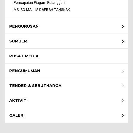
Pencapaian Piagam Pelanggan
MS ISO MAJLIS DAERAH TANGKAK
PENGURUSAN
SUMBER
PUSAT MEDIA
PENGUMUMAN
TENDER & SEBUTHARGA
AKTIVITI
GALERI