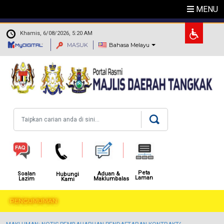
Langkau ke kandungan utama
MENU
.
Khamis, 6/08/2026, 5:20 AM
MASUK
Bahasa Melayu
Carian
Peta
Aduan &
Soalan
Hubungi
Laman
Maklumbalas
Lazim
Kami
PENGUMUMAN