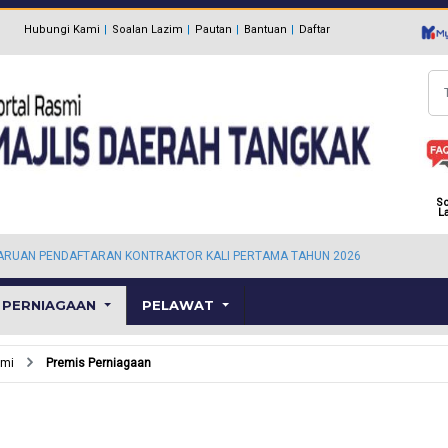
Hubungi Kami
Soalan Lazim
Pautan
Bantuan
Daftar
Ca
So
L
ARUAN PENDAFTARAN KONTRAKTOR KALI PERTAMA TAHUN 2026
PERNIAGAAN
PELAWAT
omi
Premis Perniagaan