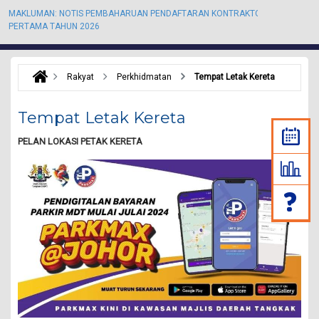
MAKLUMAN: NOTIS PEMBAHARUAN PENDAFTARAN KONTRAKTOR KALI
M
PERTAMA TAHUN 2026
P
Rakyat
Perkhidmatan
Tempat Letak Kereta
Tempat Letak Kereta
PELAN LOKASI PETAK KERETA