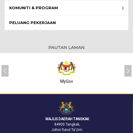
KOMUNITI & PROGRAM
PELUANG PEKERJAAN
PAUTAN LAMAN
SUKJ
MAJLIS DAERAH TANGKAK
84900 Tangkak,
Johor Darul Ta'zim.