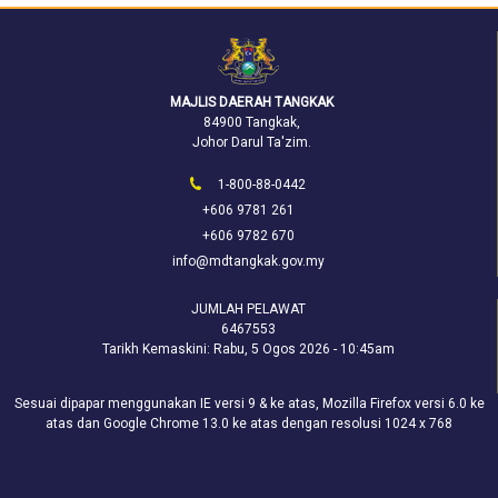
MAJLIS DAERAH TANGKAK
84900 Tangkak,
Johor Darul Ta'zim.
1-800-88-0442
+606 9781 261
+606 9782 670
info@mdtangkak.gov.my
JUMLAH PELAWAT
6467553
Tarikh Kemaskini:
Rabu, 5 Ogos 2026 - 10:45am
Sesuai dipapar menggunakan IE versi 9 & ke atas, Mozilla Firefox versi 6.0 ke
atas dan Google Chrome 13.0 ke atas dengan resolusi 1024 x 768