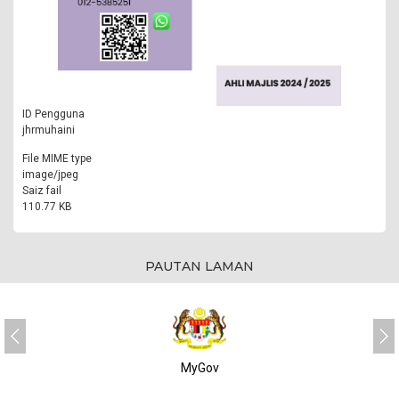
ID Pengguna
jhrmuhaini
File MIME type
image/jpeg
Saiz fail
110.77 KB
PAUTAN LAMAN
MyGov