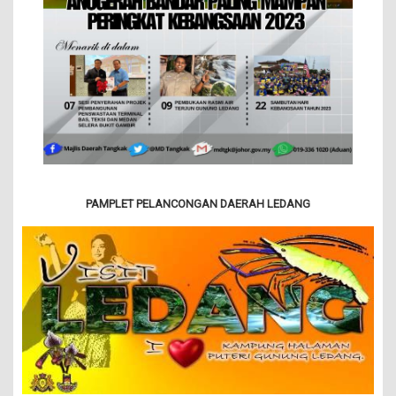
PAMPLET PELANCONGAN DAERAH LEDANG