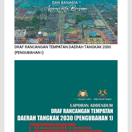
DRAF RANCANGAN TEMPATAN DAERAH TANGKAK 2030
(PENGUBAHAN I)