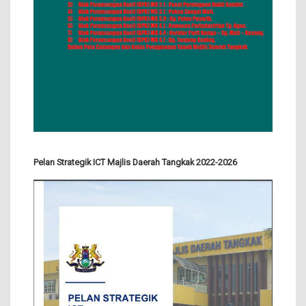
Pelan Strategik ICT Majlis Daerah Tangkak 2022-2026