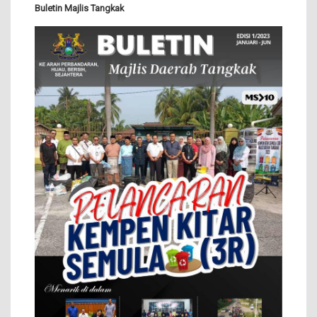
Buletin Majlis Tangkak