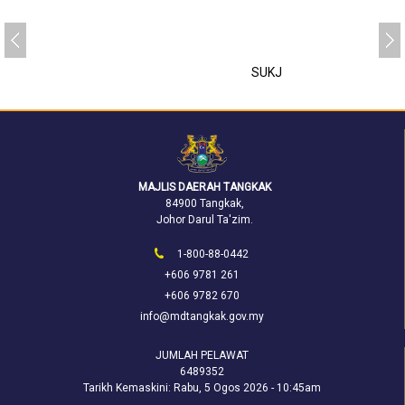
SUKJ
MAJLIS DAERAH TANGKAK
84900 Tangkak,
Johor Darul Ta'zim.
1-800-88-0442
+606 9781 261
+606 9782 670
info@mdtangkak.gov.my
JUMLAH PELAWAT
6489352
Tarikh Kemaskini:
Rabu, 5 Ogos 2026 - 10:45am