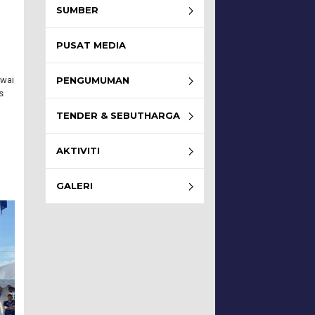
SUMBER
PUSAT MEDIA
awai
PENGUMUMAN
s
TENDER & SEBUTHARGA
AKTIVITI
GALERI