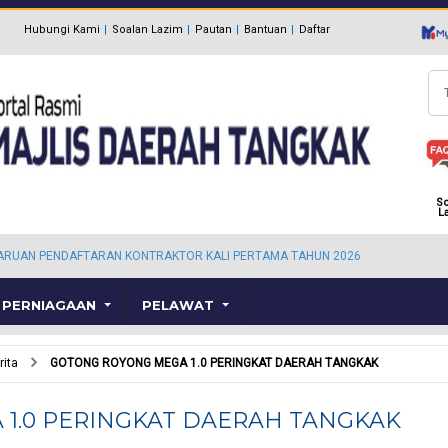
Hubungi Kami
Soalan Lazim
Pautan
Bantuan
Daftar
Ca
So
L
ARUAN PENDAFTARAN KONTRAKTOR KALI PERTAMA TAHUN 2026
PERNIAGAAN
PELAWAT
rita
GOTONG ROYONG MEGA 1.0 PERINGKAT DAERAH TANGKAK
1.0 PERINGKAT DAERAH TANGKAK