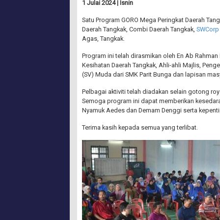
1 Julai 2024 | Isnin
Satu Program GORO Mega Peringkat Daerah Tangka
Daerah Tangkak, Combi Daerah Tangkak,
SWCorp 
Agas, Tangkak.
Program ini telah dirasmikan oleh En Ab Rahman 
Kesihatan Daerah Tangkak, Ahli-ahli Majlis, Pen
(SV) Muda dari SMK Parit Bunga dan lapisan masy
Pelbagai aktiviti telah diadakan selain gotong
Semoga program ini dapat memberikan kesedara
Nyamuk Aedes dan Demam Denggi serta kepenti
Terima kasih kepada semua yang terlibat.