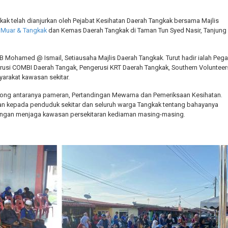
k telah dianjurkan oleh Pejabat Kesihatan Daerah Tangkak bersama Majlis
Muar & Tangkak
dan Kemas Daerah Tangkak di Taman Tun Syed Nasir, Tanjung
B Mohamed @ Ismail, Setiausaha Majlis Daerah Tangkak. Turut hadir ialah Peg
gerusi COMBI Daerah Tangak, Pengerusi KRT Daerah Tangkak, Southern Volunteer
arakat kawasan sekitar.
 royong antaranya pameran, Pertandingan Mewarna dan Pemeriksaan Kesihatan.
n kepada penduduk sekitar dan seluruh warga Tangkak tentang bahayanya
ngan menjaga kawasan persekitaran kediaman masing-masing.