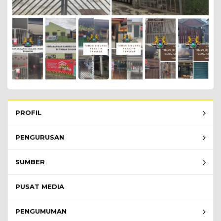
Rembau Menu - list of submenu
PROFIL
PENGURUSAN
SUMBER
PUSAT MEDIA
PENGUMUMAN