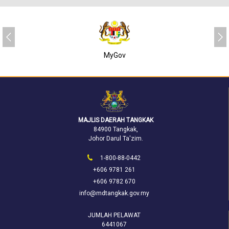
MyGov
MAJLIS DAERAH TANGKAK
84900 Tangkak,
Johor Darul Ta'zim.
1-800-88-0442
+606 9781 261
+606 9782 670
info@mdtangkak.gov.my
JUMLAH PELAWAT
6441067