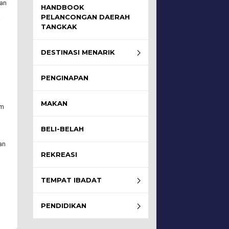
kan
HANDBOOK
PELANCONGAN DAERAH
i
TANGKAK
DESTINASI MENARIK
PENGINAPAN
MAKAN
em
BELI-BELAH
an
REKREASI
TEMPAT IBADAT
PENDIDIKAN