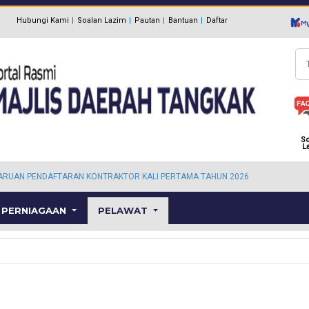
Hubungi Kami
Soalan Lazim
Pautan
Bantuan
Daftar
Ca
So
L
ARUAN PENDAFTARAN KONTRAKTOR KALI PERTAMA TAHUN 2026
PERNIAGAAN
PELAWAT