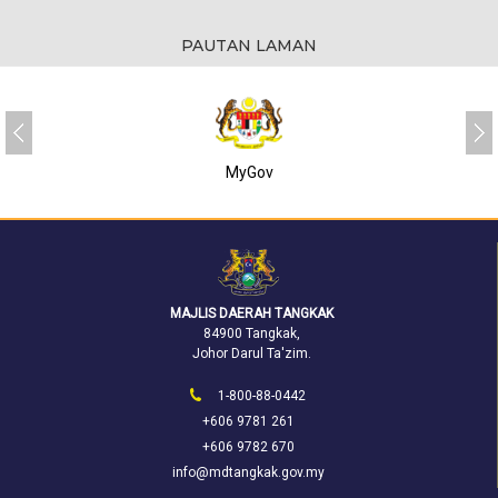
PAUTAN LAMAN
MyGov
MAJLIS DAERAH TANGKAK
84900 Tangkak,
Johor Darul Ta'zim.
1-800-88-0442
+606 9781 261
+606 9782 670
info@mdtangkak.gov.my