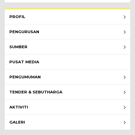
Rembau Menu - list of submenu
PROFIL
PENGURUSAN
SUMBER
PUSAT MEDIA
PENGUMUMAN
TENDER & SEBUTHARGA
AKTIVITI
GALERI