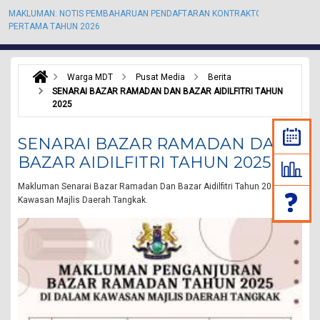
MAKLUMAN: NOTIS PEMBAHARUAN PENDAFTARAN KONTRAKTOR KALI
M
PERTAMA TAHUN 2026
P
Warga MDT
Pusat Media
Berita
SENARAI BAZAR RAMADAN DAN BAZAR AIDILFITRI TAHUN
2025
SENARAI BAZAR RAMADAN DAN
BAZAR AIDILFITRI TAHUN 2025
Makluman Senarai Bazar Ramadan Dan Bazar Aidilfitri Tahun 2025 di
Kawasan Majlis Daerah Tangkak.