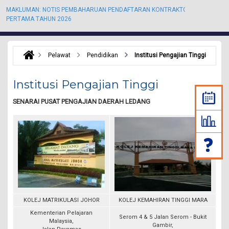
MAKLUMAN: NOTIS PEMBAHARUAN PENDAFTARAN KONTRAKTOR KALI
M
PERTAMA TAHUN 2026
P
Pelawat
Pendidikan
Institusi Pengajian Tinggi
Institusi Pengajian Tinggi
SENARAI PUSAT PENGAJIAN DAERAH LEDANG
KOLEJ MATRIKULASI JOHOR
KOLEJ KEMAHIRAN TINGGI MARA
Kementerian Pelajaran
Serom 4 & 5 Jalan Serom - Bukit
Malaysia,
Gambir,