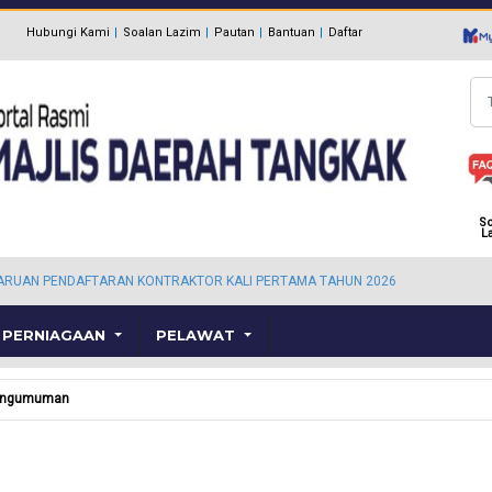
Hubungi Kami
Soalan Lazim
Pautan
Bantuan
Daftar
Ca
So
L
ARUAN PENDAFTARAN KONTRAKTOR KALI PERTAMA TAHUN 2026
PERNIAGAAN
PELAWAT
engumuman