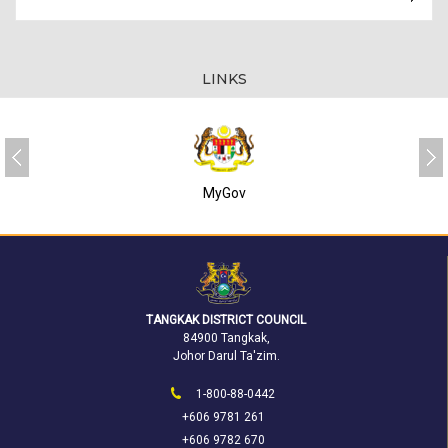
LINKS
MyGov
TANGKAK DISTRICT COUNCIL
84900 Tangkak,
Johor Darul Ta'zim.
1-800-88-0442
+606 9781 261
+606 9782 670