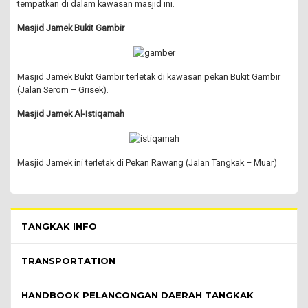
tempatkan di dalam kawasan masjid ini.
Masjid Jamek Bukit Gambir
Masjid Jamek Bukit Gambir terletak di kawasan pekan Bukit Gambir
(Jalan Serom – Grisek).
Masjid Jamek Al-Istiqamah
Masjid Jamek ini terletak di Pekan Rawang (Jalan Tangkak – Muar)
Pelawat Menu - list of submenu
TANGKAK INFO
TRANSPORTATION
HANDBOOK PELANCONGAN DAERAH TANGKAK