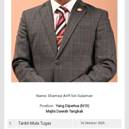
Name: Shamsul Ariff bin Sulaiman
Position :
Yang Dipertua (N13)
Majlis Daerah Tangkak
Tarikh Mula Tugas
:
1.
16 Oktober 2025