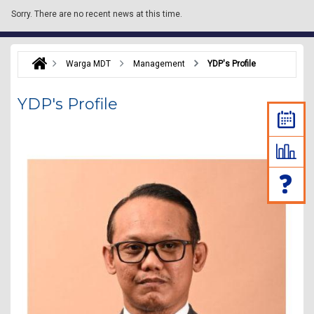
Sorry.
There are no recent news at this time.
Warga MDT
Management
YDP's Profile
YDP's Profile