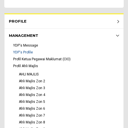
Rembau Menu - list of submenu
PROFILE
MANAGEMENT
YDP's Message
YDP's Profile
Profil Ketua Pegawai Maklumat (CIO)
Profil Ahli Majlis
AHLI MAJLIS
Ahli Majlis Zon 2
Ahli Majlis Zon 3
Ahli Majlis Zon 4
Ahli Majlis Zon 5
Ahli Majlis Zon 6
Ahli Majlis Zon 7
Ahli Majlis Zon 8