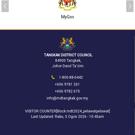
SUKJ
TANGKAK DISTRICT COUNCIL
84900 Tangkak,
Johor Darul Ta'zim.
1-800-88-0442
+606 9781 261
+606 9782 670
info@mdtangkak.gov.my
VISITOR COUNTER[block:mdt2024_pelawatpelawat]
Last Updated:
Rabu, 5 Ogos 2026 - 10:45am